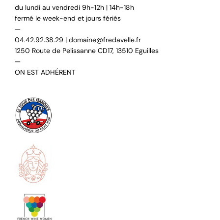
du lundi au vendredi 9h-12h | 14h-18h
fermé le week-end et jours fériés
—
04.42.92.38.29 |
domaine@fredavelle.fr
1250 Route de Pelissanne CD17, 13510 Eguilles
—
ON EST ADHÉRENT