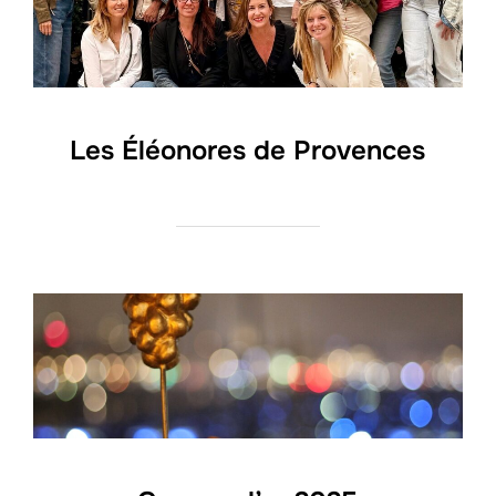
Les Éléonores de Provences