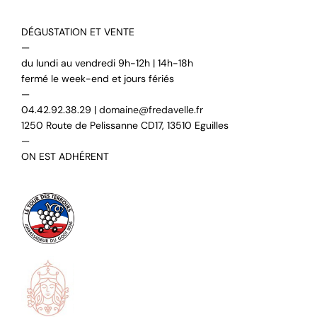
DÉGUSTATION ET VENTE
—
du lundi au vendredi 9h-12h | 14h-18h
fermé le week-end et jours fériés
—
04.42.92.38.29 |
domaine@fredavelle.fr
1250 Route de Pelissanne CD17, 13510 Eguilles
—
ON EST ADHÉRENT