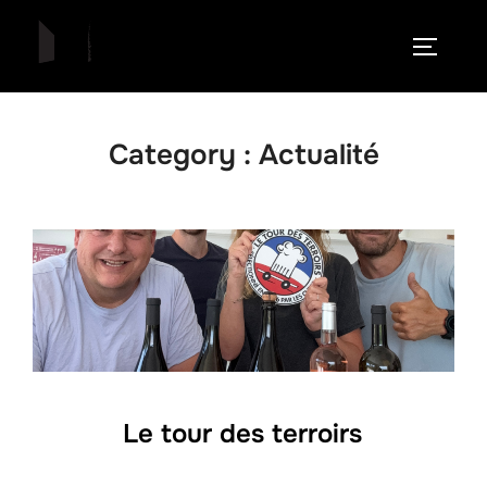
Aller
au
PERMUT
contenu
Category :
Actualité
Le tour des terroirs