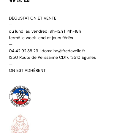
DÉGUSTATION ET VENTE
—
du lundi au vendredi 9h-12h | 14h-18h
fermé le week-end et jours fériés
—
04.42.92.38.29 |
domaine@fredavelle.fr
1250 Route de Pelissanne CD17, 13510 Eguilles
—
ON EST ADHÉRENT