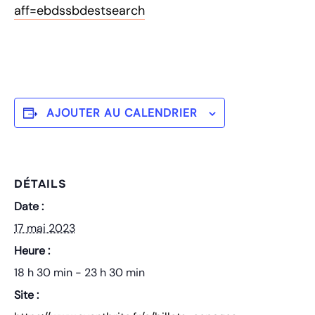
aff=ebdssbdestsearch
AJOUTER AU CALENDRIER
DÉTAILS
Date :
17 mai 2023
Heure :
18 h 30 min - 23 h 30 min
Site :