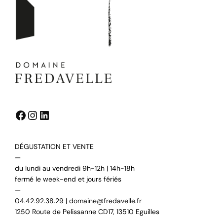
Facebook
Instagram
LinkedIn
DÉGUSTATION ET VENTE
—
du lundi au vendredi 9h-12h | 14h-18h
fermé le week-end et jours fériés
—
04.42.92.38.29 |
domaine@fredavelle.fr
1250 Route de Pelissanne CD17, 13510 Eguilles