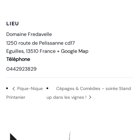
LIEU
Domaine Fredavelle
1250 route de Pelissanne cd17
Eguilles
,
13510
France
+ Google Map
Téléphone
0442923829
Pique-Nique
Cépages & Comédies – soirée Stand
Printanier
up dans les vignes !