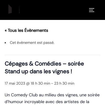
Aller
au
PERMUT
contenu
« Tous les Évènements
Cet évènement est passé.
Cépages & Comédies – soirée
Stand up dans les vignes !
17 mai 2023 @ 18 h 30 min
-
23 h 30 min
Un Comedy Club au milieu des vignes, une soirée
d’humour incroyable avec des artistes de la